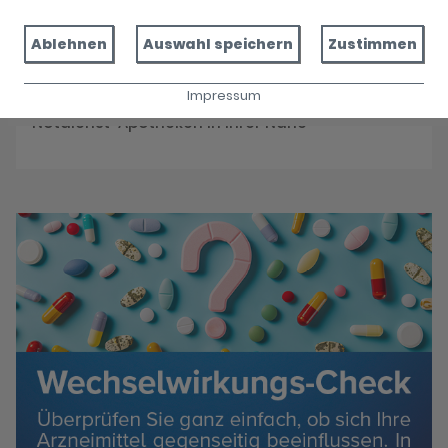
Reservieren Sie jetzt Ihre Medikamente
Ablehnen
Auswahl speichern
Zustimmen
Impressum
Notdienst
Notdienst-Apotheken in Ihrer Nähe